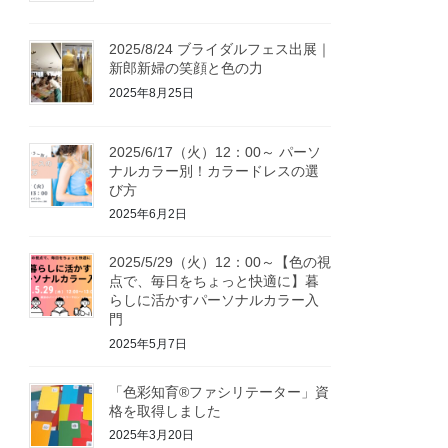
2025/8/24 ブライダルフェス出展｜
新郎新婦の笑顔と色の力
2025年8月25日
2025/6/17（火）12：00～ パーソ
ナルカラー別！カラードレスの選
び方
2025年6月2日
2025/5/29（火）12：00～【色の視
点で、毎日をちょっと快適に】暮
らしに活かすパーソナルカラー入
門
2025年5月7日
「色彩知育®ファシリテーター」資
格を取得しました
2025年3月20日