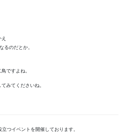
かえ
なるのだとか。
二鳥ですよね。
してみてくださいね。
役立つイベントを開催しております。