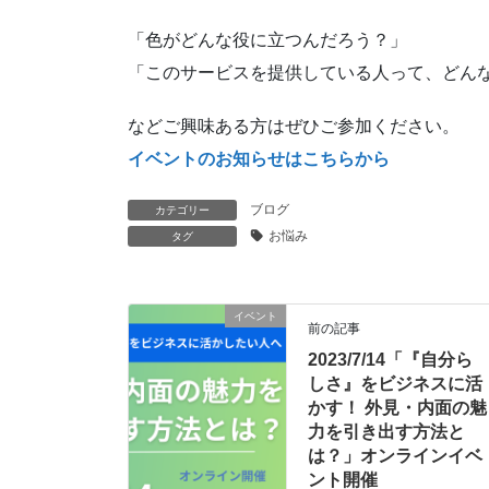
「色がどんな役に立つんだろう？」
「このサービスを提供している人って、どん
などご興味ある方はぜひご参加ください。
イベントのお知らせはこちらから
ブログ
カテゴリー
お悩み
タグ
イベント
前の記事
2023/7/14「『自分ら
しさ』をビジネスに活
かす！ 外見・内面の魅
力を引き出す方法と
は？」オンラインイベ
ント開催