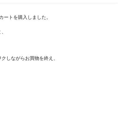
カートを購入しました。
と、
ワクしながらお買物を終え、