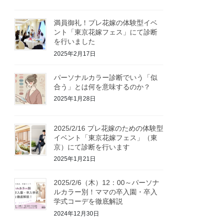
満員御礼！プレ花嫁の体験型イベ
ント「東京花嫁フェス」にて診断
を行いました
2025年2月17日
パーソナルカラー診断でいう「似
合う」とは何を意味するのか？
2025年1月28日
2025/2/16 プレ花嫁のための体験型
イベント「東京花嫁フェス」（東
京）にて診断を行います
2025年1月21日
2025/2/6（木）12：00～パーソナ
ルカラー別！ママの卒入園・卒入
学式コーデを徹底解説
2024年12月30日